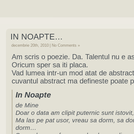
IN NOAPTE…
decembrie 20th, 2010
|
No Comments »
Am scris o poezie. Da. Talentul nu e a
Oricum sper sa iti placa.
Vad lumea intr-un mod atat de abstract
cuvantul abstract ma defineste poate p
In Noapte
de Mine
Doar o data am clipit puternic sunt istovit,
Ma las pe pat usor, vreau sa dorm, sa do
dorm…