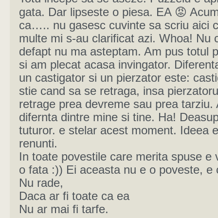
gata. Dar lipseste o piesa. EA 😡 Acu
ca….. nu gasesc cuvinte sa scriu aici 
multe mi s-au clarificat azi. Whoa! Nu
defapt nu ma asteptam. Am pus totul 
si am plecat acasa invingator. Diferenta
un castigator si un pierzator este: casti
stie cand sa se retraga, insa pierzatoru
retrage prea devreme sau prea tarziu. 
difernta dintre mine si tine. Ha! Deasu
tuturor. e stelar acest moment. Ideea 
renunti.
In toate povestile care merita spuse e
o fata :)) Ei aceasta nu e o poveste, e 
Nu rade,
Daca ar fi toate ca ea
Nu ar mai fi tarfe.