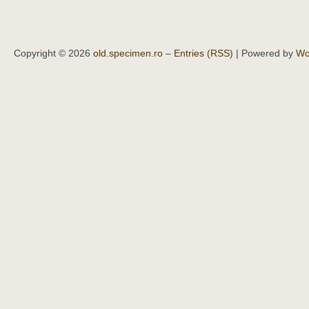
Copyright © 2026
old.specimen.ro
–
Entries (RSS)
| Powered by
Wo