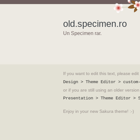
old.specimen.ro
Un Specimen rar.
If you want to edit this text, please edi
Design > Theme Editor > custom
or if you are still using an older versi
Presentation > Theme Editor > 
Enjoy in your new Sakura theme! :-)