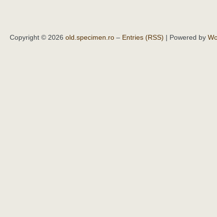
Copyright © 2026
old.specimen.ro
–
Entries (RSS)
| Powered by
Wo