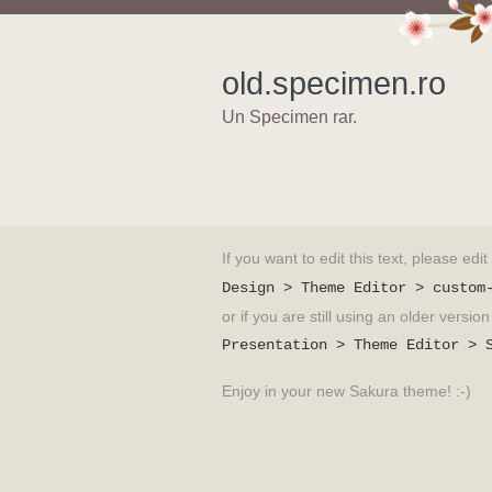
old.specimen.ro
Un Specimen rar.
If you want to edit this text, please edi
Design > Theme Editor > custom
or if you are still using an older versi
Presentation > Theme Editor > 
Enjoy in your new Sakura theme! :-)