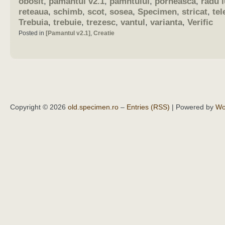
obosit
,
pamantul v2.1
,
pamntului
,
porneasca
,
radu 
reteaua
,
schimb
,
scot
,
sosea
,
Specimen
,
stricat
,
tel
Trebuia
,
trebuie
,
trezesc
,
vantul
,
varianta
,
Verific
Posted in
[Pamantul v2.1]
,
Creatie
Copyright © 2026
old.specimen.ro
–
Entries (RSS)
| Powered by
Wo