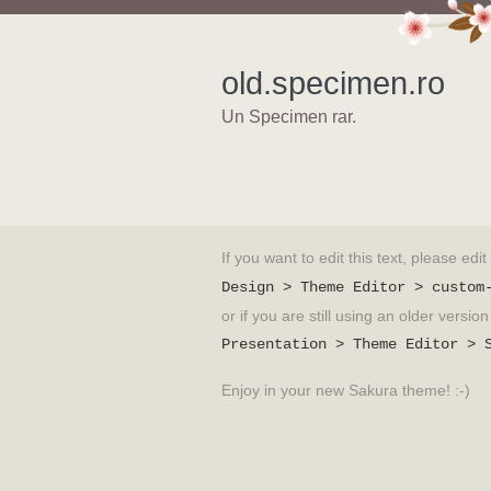
old.specimen.ro
Un Specimen rar.
If you want to edit this text, please edi
Design > Theme Editor > custom
or if you are still using an older versi
Presentation > Theme Editor > 
Enjoy in your new Sakura theme! :-)