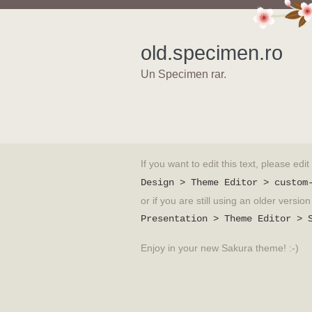
old.specimen.ro
Un Specimen rar.
If you want to edit this text, please edi
Design > Theme Editor > custom
or if you are still using an older versi
Presentation > Theme Editor > 
Enjoy in your new Sakura theme! :-)