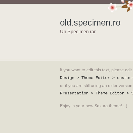
old.specimen.ro
Un Specimen rar.
If you want to edit this text, please edi
Design > Theme Editor > custom
or if you are still using an older versi
Presentation > Theme Editor > 
Enjoy in your new Sakura theme! :-)