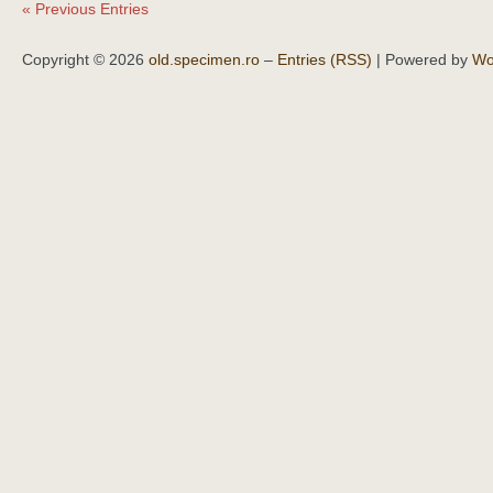
« Previous Entries
Copyright © 2026
old.specimen.ro
–
Entries (RSS)
| Powered by
Wo