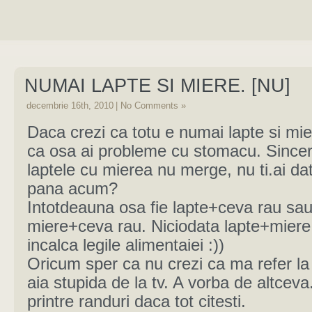
NUMAI LAPTE SI MIERE. [NU]
decembrie 16th, 2010
|
No Comments »
Daca crezi ca totu e numai lapte si mie
ca osa ai probleme cu stomacu. Since
laptele cu mierea nu merge, nu ti.ai d
pana acum?
Intotdeauna osa fie lapte+ceva rau sa
miere+ceva rau. Niciodata lapte+miere
incalca legile alimentaiei :))
Oricum sper ca nu crezi ca ma refer l
aia stupida de la tv. A vorba de altceva
printre randuri daca tot citesti.