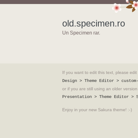
old.specimen.ro
Un Specimen rar.
If you want to edit this text, please edi
Design > Theme Editor > custom
or if you are still using an older versi
Presentation > Theme Editor > 
Enjoy in your new Sakura theme! :-)