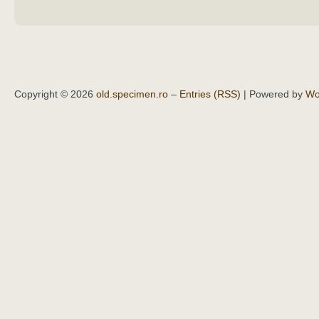
Copyright © 2026
old.specimen.ro
–
Entries (RSS)
| Powered by
Wo