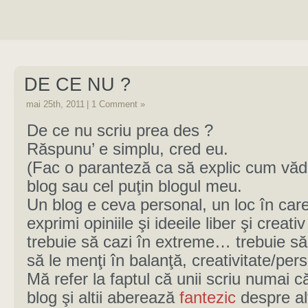
DE CE NU ?
mai 25th, 2011
|
1 Comment »
De ce nu scriu prea des ?
Răspunu’ e simplu, cred eu.
(Fac o paranteză ca să explic cum văd
blog sau cel puţin blogul meu.
Un blog e ceva personal, un loc în care 
exprimi opiniile şi ideeile liber şi creati
trebuie să cazi în extreme… trebuie să
să le menţi în balanţă, creativitate/pers
Mă refer la faptul că unii scriu numai c
blog şi altii aberează
fantezic
despre al