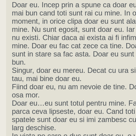
Doar eu. Incep prin a spune ca doar eu
mai bun cand toti sunt rai cu mine. In o
moment, in orice clipa doar eu sunt ala
mine. Nu sunt egosit, sunt doar eu. I
nu existi. Chiar daca ai exista ai fi infi
mine. Doar eu fac cat zece ca tine. Do
sunt in stare sa fac asta. Doar eu sunt
bun.
Singur, doar eu mereu. Decat cu ura si 
tau, mai bine doar eu.
Fiind doar eu, nu am nevoie de tine. D
osa mor.
Doar eu…eu sunt totul pentru mine. F
parca ceva lipseste, doar eu. Cand toti 
spatele sunt doar eu si imi zambesc cu
larg deschise.