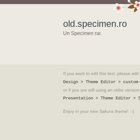
old.specimen.ro
Un Specimen rar.
If you want to edit this text, please edi
Design > Theme Editor > custom
or if you are still using an older versi
Presentation > Theme Editor > 
Enjoy in your new Sakura theme! :-)